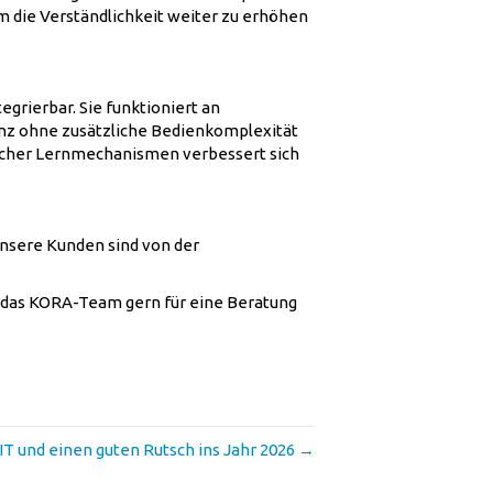
m die Verständlichkeit weiter zu erhöhen
grierbar. Sie funktioniert an
anz ohne zusätzliche Bedienkomplexität
licher Lernmechanismen verbessert sich
Unsere Kunden sind von der
en das KORA-Team gern für eine Beratung
nd einen guten Rutsch ins Jahr 2026 →