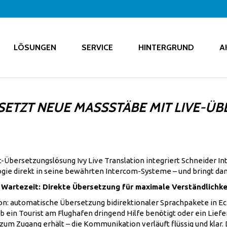
LÖSUNGEN
SERVICE
HINTERGRUND
A
SETZT NEUE MASSSTÄBE MIT LIVE-Ü
t-Übersetzungslösung Ivy Live Translation integriert Schneider I
gie direkt in seine bewährten Intercom-Systeme – und bringt dam
 Wartezeit: Direkte Übersetzung für maximale Verständlichke
n: automatische Übersetzung bidirektionaler Sprachpakete in Ech
 ein Tourist am Flughafen dringend Hilfe benötigt oder ein Lief
um Zugang erhält – die Kommunikation verläuft flüssig und klar.