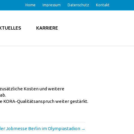
Home
Impressum
Datenschutz
Kontakt
KTUELLES
KARRIERE
zusätzliche Kosten und weitere
ab.
he KORA-Qualitätsanspruch weiter gestärkt.
 der Jobmesse Berlin im Olympiastadion →